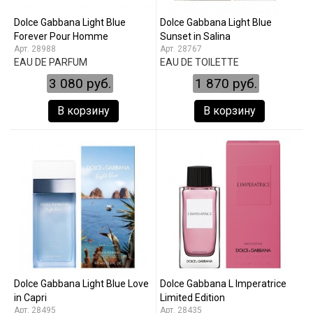
Dolce Gabbana Light Blue
Dolce Gabbana Light Blue
Forever Pour Homme
Sunset in Salina
28988
28767
EAU DE PARFUM
EAU DE TOILETTE
3 080 руб.
1 870 руб.
В корзину
В корзину
Dolce Gabbana Light Blue Love
Dolce Gabbana L Imperatrice
in Capri
Limited Edition
28495
28435