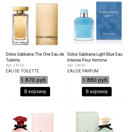
Dolce Gabbana The One Eau de
Dolce Gabbana Light Blue Eau
Toilette
Intense Pour Homme
24154
24043
EAU DE TOILETTE
EAU DE PARFUM
1 870 руб.
1 880 руб.
В корзину
В корзину