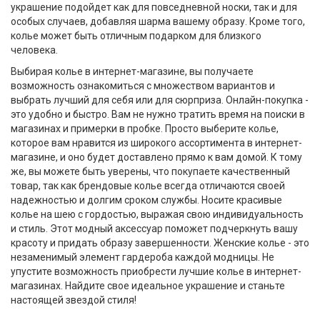
украшение подойдет как для повседневной носки, так и для
особых случаев, добавляя шарма вашему образу. Кроме того,
колье может быть отличным подарком для близкого
человека.
Выбирая колье в интернет-магазине, вы получаете
возможность ознакомиться с множеством вариантов и
выбрать лучший для себя или для сюрприза. Онлайн-покупка -
это удобно и быстро. Вам не нужно тратить время на поиски в
магазинах и примерки в пробке. Просто выберите колье,
которое вам нравится из широкого ассортимента в интернет-
магазине, и оно будет доставлено прямо к вам домой. К тому
же, вы можете быть уверены, что покупаете качественный
товар, так как брендовые колье всегда отличаются своей
надежностью и долгим сроком службы. Носите красивые
колье на шею с гордостью, выражая свою индивидуальность
и стиль. Этот модный аксессуар поможет подчеркнуть вашу
красоту и придать образу завершенности. Женские колье - это
незаменимый элемент гардероба каждой модницы. Не
упустите возможность приобрести лучшие колье в интернет-
магазинах. Найдите свое идеальное украшение и станьте
настоящей звездой стиля!