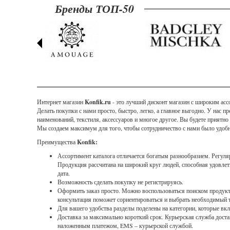
Бренды ТОП-50
Интернет магазин
Konfik.ru
- это лучший дисконт магазин с широким асс
Делать покупки с нами просто, быстро, легко, а главное выгодно. У нас 
наименований, текстиля, аксессуаров и многое другое. Вы будете приятн
Мы создаем максимум для того, чтобы сотрудничество с нами было удоб
Преимущества
Konfik:
Ассортимент каталога отличается богатым разнообразием. Регуля
Продукция рассчитана на широкий круг людей, способная удовлетв
дата.
Возможность сделать покупку не регистрируясь.
Оформить заказ просто. Можно воспользоваться поиском продукта
консультация поможет сориентироваться и выбрать необходимый 
Для вашего удобства разделы поделены на категории, которые вк
Доставка за максимально короткий срок. Курьерская служба дос
наложенным платежом, EMS – курьерской службой.