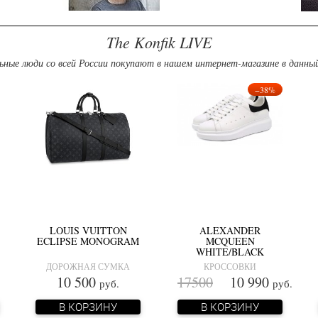
The Konfik LIVE
ьные люди со всей России покупают в нашем интернет-магазине в данны
−38%
LOUIS VUITTON
ALEXANDER
ECLIPSE MONOGRAM
MCQUEEN
WHITE/BLACK
ДОРОЖНАЯ СУМКА
КРОССОВКИ
10 500
17500
10 990
руб.
руб.
В КОРЗИНУ
В КОРЗИНУ