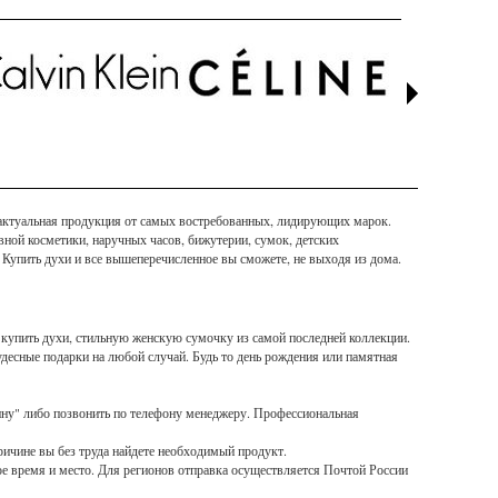
а актуальная продукция от самых востребованных, лидирующих марок.
ивной косметики, наручных часов, бижутерии, сумок, детских
 Купить духи и все вышеперечисленное вы сможете, не выходя из дома.
 купить духи, стильную женскую сумочку из самой последней коллекции.
удесные подарки на любой случай. Будь то день рождения или памятная
зину" либо позвонить по телефону менеджеру. Профессиональная
ричине вы без труда найдете необходимый продукт.
е время и место. Для регионов отправка осуществляется Почтой России