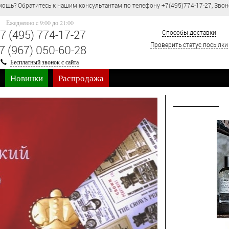
Оптово-розничный магазин парфюмерии и косметики KONFIK.RU, ВЫГОДНЫЕ
Ежедневно c 9:00 до 21:00
7 (495) 774-17-27
Способы доставки
Проверить статус посылки
7 (967) 050-60-28
Бесплатный звонок с сайта
Новинки
Распродажа