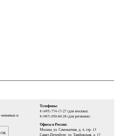
Телефоны:
8 (495) 774-17-27 (для москвы)
 новинках и
8 (967) 050-60-28 (для регионов)
Офисы в России:
Москва, ул. Самокатная, д. 4, стр. 13
Санкт-Петербург, ул. Тамбовская, д. 17