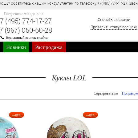
ощь? Обратитесь к нашим консультантам по телефону +7(495)774-17-27, Звон
Ежедневно c 9:00 до 21:00
7 (495) 774-17-27
Способы доставки
Проверить статус посылки
7 (967) 050-60-28
Бесплатный звонок с сайта
Новинки
Распродажа
Куклы LOL
Сортировать по
Популярн
−48%
−48%