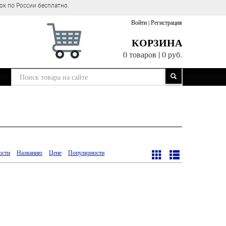
ок по России бесплатно.
Войти
|
Регистрация
КОРЗИНА
0 товаров
|
0 руб.
ости
Названию
Цене
Популярности