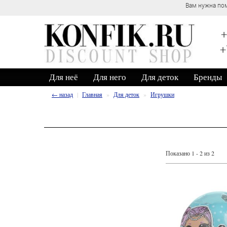
Вам нужна пом
+
+
Для неё
Для него
Для деток
Бренды
← назад
Главная
Для деток
Игрушки
Показано 1 - 2 из 2