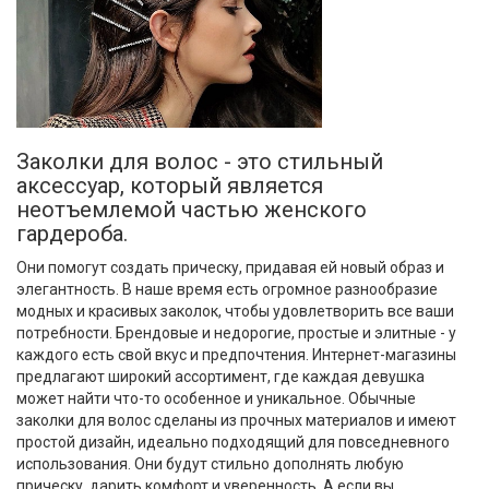
Заколки для волос - это стильный
аксессуар, который является
неотъемлемой частью женского
гардероба.
Они помогут создать прическу, придавая ей новый образ и
элегантность. В наше время есть огромное разнообразие
модных и красивых заколок, чтобы удовлетворить все ваши
потребности. Брендовые и недорогие, простые и элитные - у
каждого есть свой вкус и предпочтения. Интернет-магазины
предлагают широкий ассортимент, где каждая девушка
может найти что-то особенное и уникальное. Обычные
заколки для волос сделаны из прочных материалов и имеют
простой дизайн, идеально подходящий для повседневного
использования. Они будут стильно дополнять любую
прическу, дарить комфорт и уверенность. А если вы