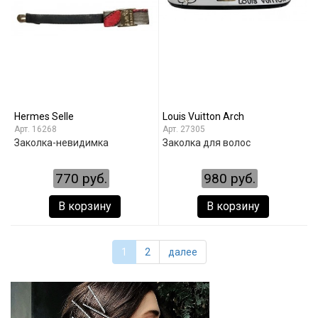
Hermes Selle
Louis Vuitton Arch
16268
27305
Заколка-невидимка
Заколка для волос
770 руб.
980 руб.
В корзину
В корзину
1
2
далее