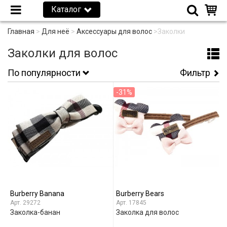
Каталог
Главная
>
Для неё
>
Аксессуары для волос
>
Заколки
Заколки для волос
По популярности
Фильтр
-31%
Burberry Banana
Burberry Bears
29272
17845
Заколка-банан
Заколка для волос