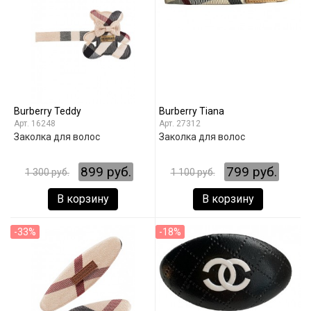
Burberry Teddy
Burberry Tiana
16248
27312
Заколка для волос
Заколка для волос
899 руб.
799 руб.
1 300 руб.
1 100 руб.
В корзину
В корзину
-33%
-18%