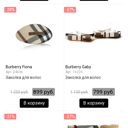
-28%
-27%
Burberry Fiona
Burberry Gaby
24636
16225
Заколка для волос
Заколка для волос
899 руб.
799 руб.
1 250 руб.
1 100 руб.
В корзину
В корзину
-31%
-27%