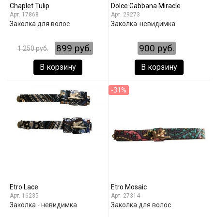
Chaplet Tulip
Dolce Gabbana Miracle
17868
29273
Заколка для волос
Заколка-невидимка
899 руб.
900 руб.
1 250 руб.
В корзину
В корзину
-31%
Etro Lace
Etro Mosaic
16235
27314
Заколка - невидимка
Заколка для волос