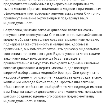
предпочитаете необычные и декоративные варианты, то
смело можете обратить внимание на модели с оригинальным
оформлением и интересными элементами декора. Они точно
привлекут внимание окружающих и подчеркнут вашу
индивидуальность.
Безусловно, женские заколки для волос являются очень
популярными аксессуарами. Они стали неотъемлемой частью
модного образа и позволяют создавать различные укладки,
подчеркивая женственность и изящество. Удобные и
практичные, они помогают сохранять прическу в идеальном
состоянии в течение всего дня. Будьте уверены, что с такими
заколками ваши волосы всегда будут выглядеть
привлекательно и аккуратно. Выбирайте модные и стильные
заколки для волос в интернет-магазине, где вас ждет
широкий выбор разных моделей и брендов. Они доступны по
недорогой цене, что позволяет каждой девушке создать свою
коллекцию и всегда быть в тренде. Простые или элитные,
обычные или необычные - выбирайте то, что подходит именно
вам. Покупка заколок для волос станет маленьким, но важным
шагом к созданию идеального образа и подчеркнет вашу
индивидуальность и стиль.