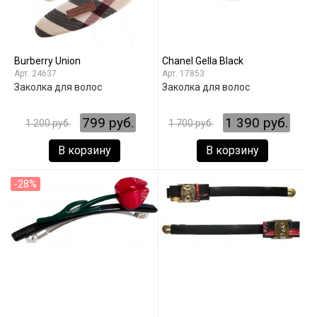
Burberry Union
Chanel Gella Black
24637
17853
Заколка для волос
Заколка для волос
799 руб.
1 390 руб.
1 200 руб.
1 700 руб.
В корзину
В корзину
-28%