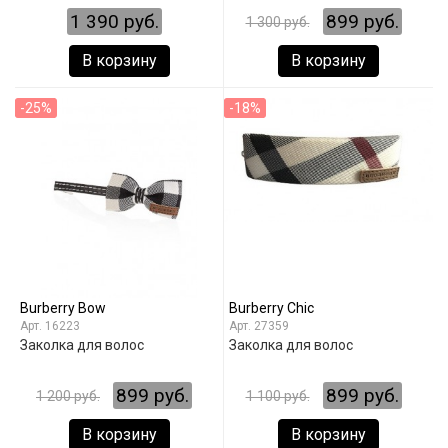
1 390 руб.
899 руб.
1 300 руб.
В корзину
В корзину
-25%
-18%
Burberry Bow
Burberry Chic
16223
27359
Заколка для волос
Заколка для волос
899 руб.
899 руб.
1 200 руб.
1 100 руб.
В корзину
В корзину