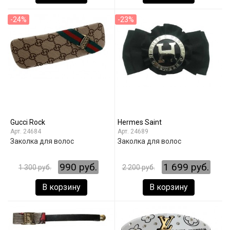
-24%
-23%
Gucci Rock
Hermes Saint
24684
24689
Заколка для волос
Заколка для волос
990 руб.
1 699 руб.
1 300 руб.
2 200 руб.
В корзину
В корзину