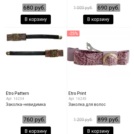
680 руб.
690 руб.
1 000 руб.
В корзину
В корзину
-25%
Etro Pattern
Etro Print
16234
16245
Заколка-невидимка
Заколка для волос
760 руб.
899 руб.
1 200 руб.
В корзину
В корзину