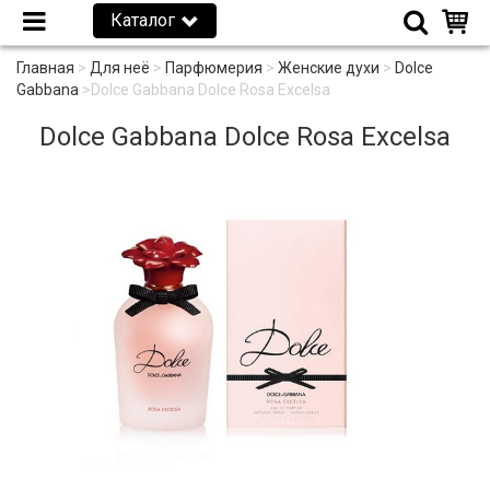
Каталог
Главная
>
Для неё
>
Парфюмерия
>
Женские духи
>
Dolce
Gabbana
>
Dolce Gabbana Dolce Rosa Excelsa
Dolce Gabbana Dolce Rosa Excelsa