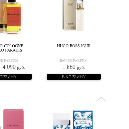
ER COLOGNE
HUGO BOSS JOUR
O PARADIS
DE PARFUM
EAU DE PARFUM
 090
1 860
руб.
руб.
КОРЗИНУ
В КОРЗИНУ