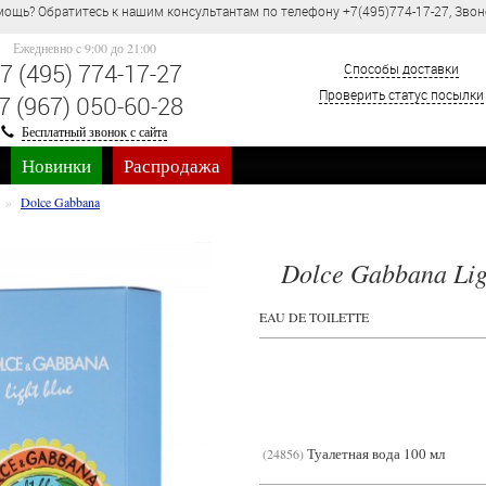
ощь? Обратитесь к нашим консультантам по телефону +7(495)774-17-27, Звон
Ежедневно c 9:00 до 21:00
7 (495) 774-17-27
Способы доставки
Проверить статус посылки
7 (967) 050-60-28
Бесплатный звонок с сайта
Новинки
Распродажа
Dolce Gabbana
Dolce Gabbana Lig
EAU DE TOILETTE
Туалетная вода 100 мл
24856