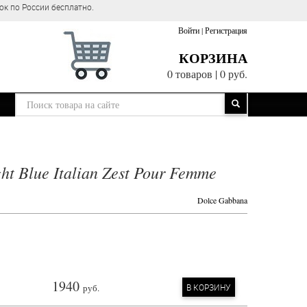
ок по России бесплатно.
Войти
|
Регистрация
КОРЗИНА
0 товаров
|
0 руб.
ht Blue Italian Zest Pour Femme
Dolce Gabbana
1940
руб.
В КОРЗИНУ