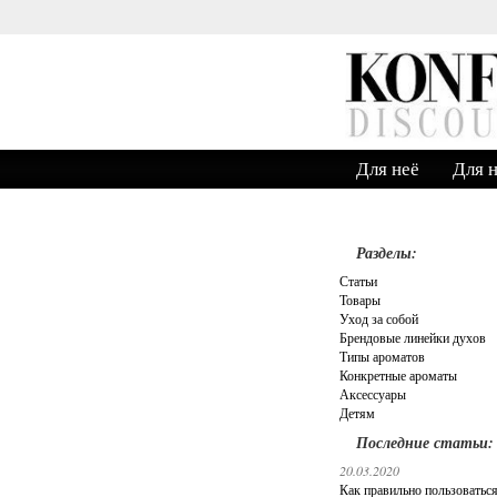
Звонок по России бесплатно.
Для неё
Для 
Разделы:
Статьи
Товары
Уход за собой
Брендовые линейки духов
Типы ароматов
Конкретные ароматы
Аксессуары
Детям
Последние статьи:
20.03.2020
Как правильно пользоватьс