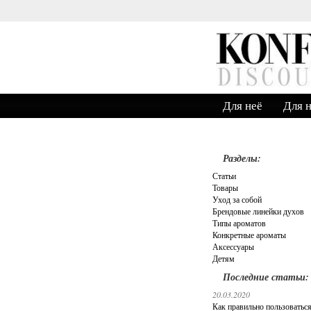
Звонок по России бесплатно.
Для неё
Для 
Разделы:
Статьи
Товары
Уход за собой
Брендовые линейки духов
Типы ароматов
Конкретные ароматы
Аксессуары
Детям
Последние статьи:
20.03.2020
Как правильно пользоватьс