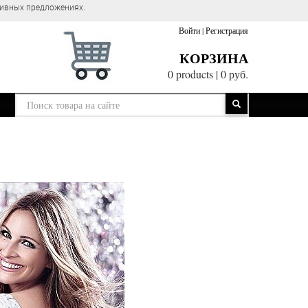
зивных предложениях.
Войти
|
Регистрация
КОРЗИНА
0 products
|
0 руб.