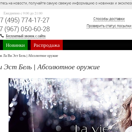
тесь на новости, получайте самую свежую информацию о новинках и эксклю
Ежедневно c 9:00 до 21:00
7 (495) 774-17-27
Способы доставки
Проверить статус посылки
7 (967) 050-60-28
Бесплатный звонок с сайта
Новинки
Распродажа
м Ла Ви Эст Бель | Абсолютное оружие
и Эст Бель | Абсолютное оружие