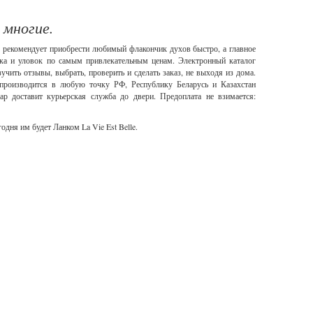
 многие.
ru рекомендует приобрести любимый флакончик духов быстро, а главное
иска и уловок по самым привлекательным ценам. Электронный каталог
чить отзывы, выбрать, проверить и сделать заказ, не выходя из дома.
 производится в любую точку РФ, Республику Беларусь и Казахстан
 доставит курьерская служба до двери. Предоплата не взимается:
одня им будет Ланком La Vie Est Belle.