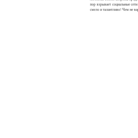
пор взрывает социальные сет
смело и талантливо! Чем не в