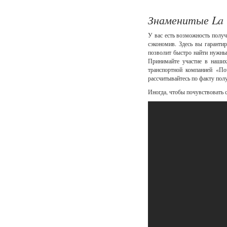
Знаменитые La V
У вас есть возможность получ
сэкономив. Здесь вы гаранти
позволит быстро найти нужный
Принимайте участие в наших
транспортной компанией «По
рассчитывайтесь по факту пол
Иногда, чтобы почувствовать с