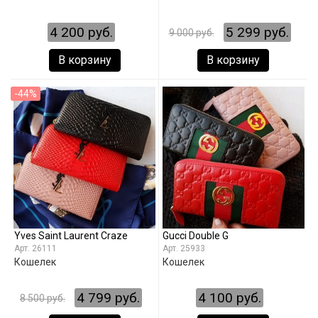
4 200 руб.
5 299 руб.
9 000 руб.
В корзину
В корзину
-44%
Yves Saint Laurent Craze
Gucci Double G
26111
25933
Кошелек
Кошелек
4 799 руб.
4 100 руб.
8 500 руб.