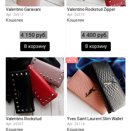
Valentino Garavani
Valentino Rockstud Zipper
26513
26510
Кошелек
Кошелек
4 150 руб.
4 400 руб.
В корзину
В корзину
-41%
Valentino Rockstud
Yves Saint Laurent Slim Wallet
26507
26114
Кошелек
Кошелек