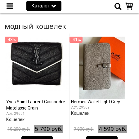
Каталог
модный кошелек
-43%
-41%
Yves Saint Laurent Cassandre
Hermes Wallet Light Grey
29569
Matelasse Grain
Кошелек
29601
Кошелек
5 790 руб.
4 599 руб.
10 200 руб.
7 800 руб.