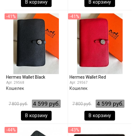
В корзину
В корзину
-41%
-41%
Hermes Wallet Black
Hermes Wallet Red
29568
29567
Кошелек
Кошелек
4 599 руб.
4 599 руб.
7 800 руб.
7 800 руб.
В корзину
В корзину
-44%
-43%