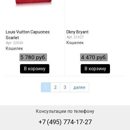
Louis Vuitton Capucines
Dkny Bryant
21627
Scarlet
Кошелек
22026
Кошелек
5 780 руб.
4 470 руб.
В корзину
В корзину
1
2
3
далее
Консультации по телефону
+7 (495) 774-17-27