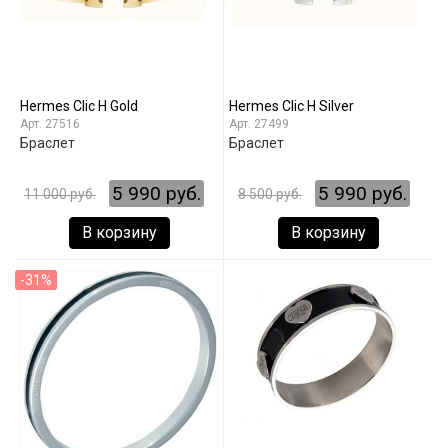
Hermes Clic H Gold
Hermes Clic H Silver
27516
27499
Браслет
Браслет
5 990 руб.
5 990 руб.
11 000 руб.
8 500 руб.
В корзину
В корзину
-31%