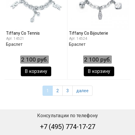
Tiffany Co Tennis
Tiffany Co Bijouterie
14521
14524
Браслет
Браслет
2 100 руб.
2 100 руб.
В корзину
В корзину
1
2
3
далее
Консультации по телефону
+7 (495) 774-17-27