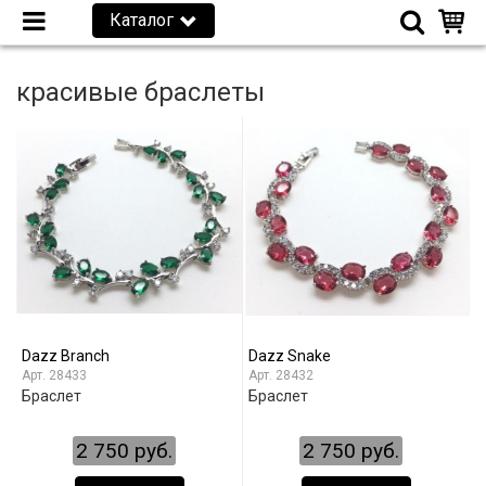
Каталог
красивые браслеты
Dazz Branch
Dazz Snake
28433
28432
Браслет
Браслет
2 750 руб.
2 750 руб.