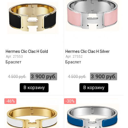
Hermes Clic Clac H Gold
Hermes Clic Clac H Silver
27553
27552
Браслет
Браслет
3 900 руб.
3 900 руб.
4 500 руб.
4 500 руб.
В корзину
В корзину
-46%
-30%