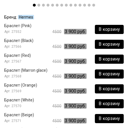
Бренд:
Hermes
Браслет (Pink)
В корзину
3 900 руб.
4500
27552
Браслет (Black)
В корзину
3 900 руб.
4500
27566
Браслет (Red)
В корзину
3 900 руб.
4500
27567
Браслет (Marron glace)
В корзину
3 900 руб.
4500
27568
Браслет (Orange)
В корзину
3 900 руб.
4500
27569
Браслет (White)
В корзину
3 900 руб.
4500
27570
Браслет (Beige)
В корзину
3 900 руб.
4500
27571