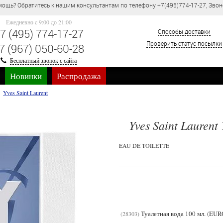
ощь? Обратитесь к нашим консультантам по телефону +7(495)774-17-27, Звон
Ежедневно c 9:00 до 21:00
7 (495) 774-17-27
Способы доставки
Проверить статус посылки
7 (967) 050-60-28
Бесплатный звонок с сайта
Новинки
Распродажа
Yves Saint Laurent
Yves Saint Laurent
EAU DE TOILETTE
Туалетная вода 100 мл. (EUR
28303