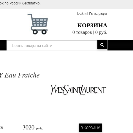
ок по России бесплатно.
Войти
|
Регистрация
КОРЗИНА
0 товаров
|
0 руб.
 Y Eau Fraiche
3020
O)
руб.
В КОРЗИНУ