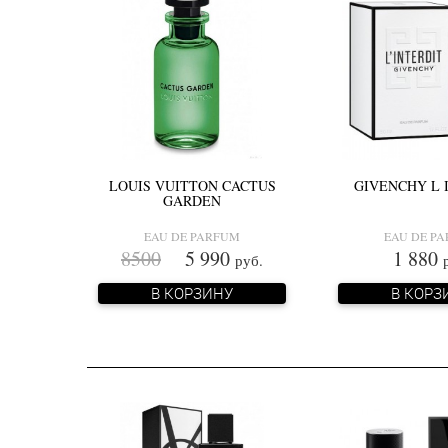
LOUIS VUITTON CACTUS
GIVENCHY L 
GARDEN
EAU DE PARFUM
EAU DE P
8500
5 990
1 880
руб.
В КОРЗИНУ
В КОРЗ