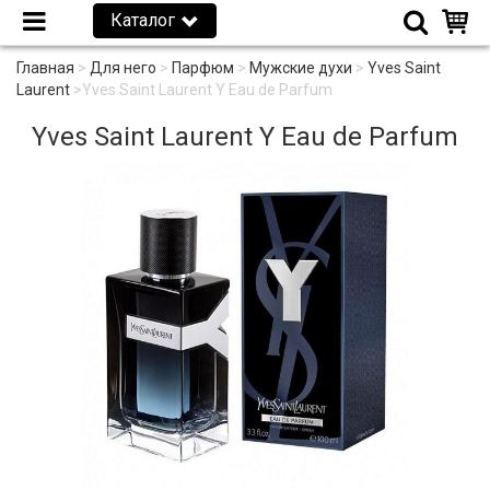
Каталог
Главная
>
Для него
>
Парфюм
>
Мужские духи
>
Yves Saint
Laurent
>
Yves Saint Laurent Y Eau de Parfum
Yves Saint Laurent Y Eau de Parfum