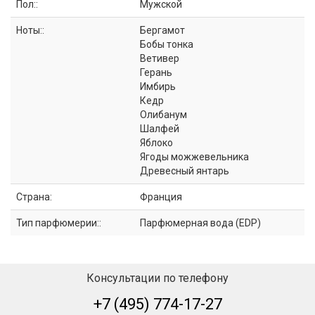
Пол::
Мужской
Ноты::
Бергамот
Бобы тонка
Ветивер
Герань
Имбирь
Кедр
Олибанум
Шалфей
Яблоко
Ягоды можжевельника
Древесный янтарь
Страна:
Франция
Тип парфюмерии::
Парфюмерная вода (EDP)
Консультации по телефону
+7 (495) 774-17-27