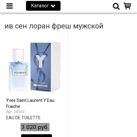
Каталог
ив сен лоран фреш мужской
Yves Saint Laurent Y Eau
Fraiche
28303
EAU DE TOILETTE
3 020 руб.