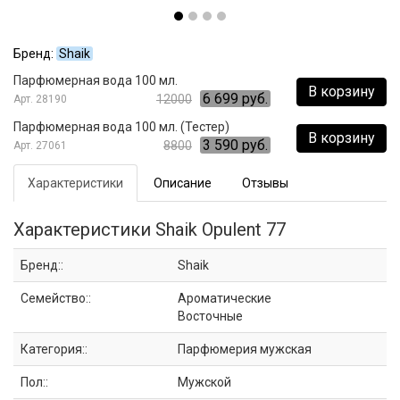
Бренд:
Shaik
Парфюмерная вода 100 мл.
В корзину
6 699 руб.
12000
28190
Парфюмерная вода 100 мл. (Тестер)
В корзину
3 590 руб.
8800
27061
Характеристики
Описание
Отзывы
Характеристики Shaik Opulent 77
Бренд::
Shaik
Семейство::
Ароматические
Восточные
Категория::
Парфюмерия мужская
Пол::
Мужской