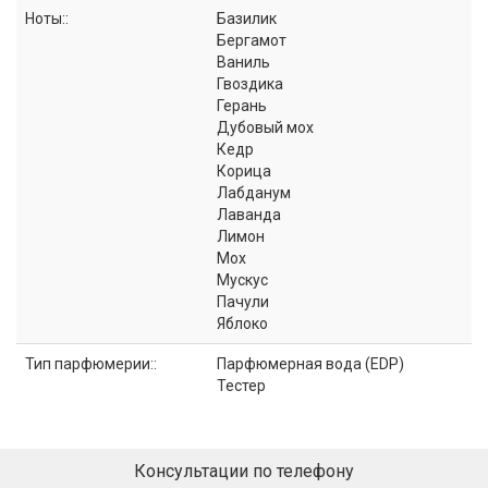
Ноты::
Базилик
Бергамот
Ваниль
Гвоздика
Герань
Дубовый мох
Кедр
Корица
Лабданум
Лаванда
Лимон
Мох
Мускус
Пачули
Яблоко
Тип парфюмерии::
Парфюмерная вода (EDP)
Тестер
Консультации по телефону