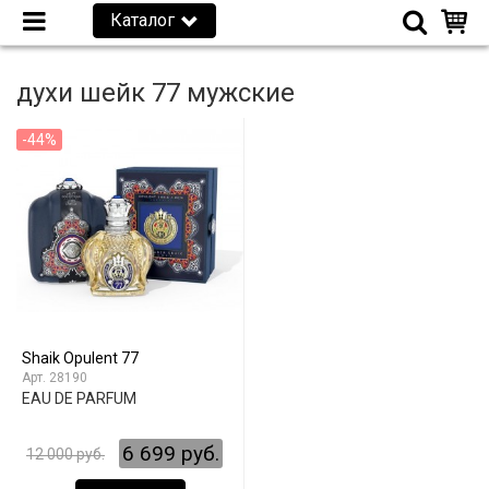
Каталог
духи шейк 77 мужские
-44%
Shaik Opulent 77
28190
EAU DE PARFUM
6 699 руб.
12 000 руб.