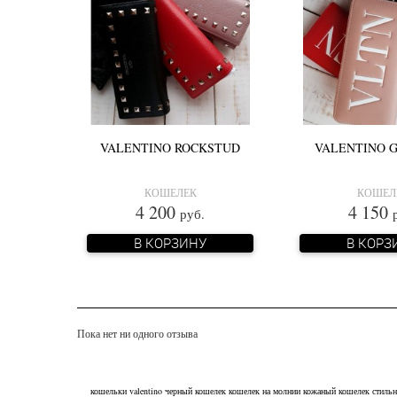
VALENTINO ROCKSTUD
VALENTINO 
КОШЕЛЕК
КОШЕЛ
4 200
4 150
руб.
В КОРЗИНУ
В КОРЗ
Пока нет ни одного отзыва
кошельки valentino
черный кошелек
кошелек на молнии
кожаный кошелек
стиль