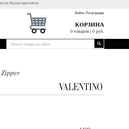
ок по России бесплатно.
Войти
|
Регистрация
КОРЗИНА
0 товаров
|
0 руб.
 Zipper