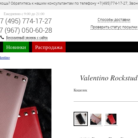
ощь? Обратитесь к нашим консультантам по телефону +7(495)774-17-27, Звон
Ежедневно c 9:00 до 21:00
7 (495) 774-17-27
Способы доставки
Проверить статус посылки
7 (967) 050-60-28
Бесплатный звонок с сайта
Новинки
Распродажа
lentino
Valentino Rockstud
Кошелек