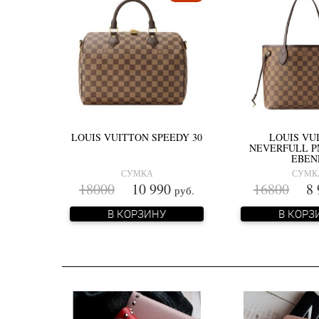
LOUIS VUITTON SPEEDY 30
LOUIS VU
NEVERFULL P
EBEN
СУМКА
СУМК
18000
10 990
16800
8 
руб.
В КОРЗИНУ
В КОРЗ