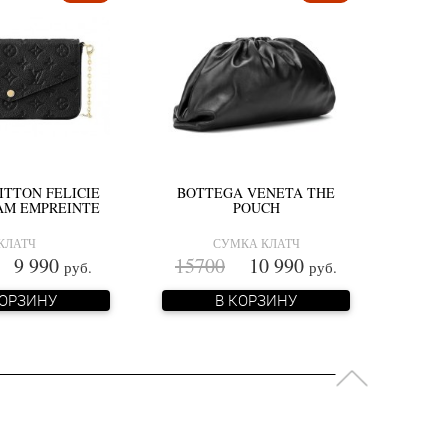
ITTON FELICIE
BOTTEGA VENETA THE
M EMPREINTE
POUCH
КЛАТЧ
СУМКА КЛАТЧ
9 990
15700
10 990
руб.
руб.
КОРЗИНУ
В КОРЗИНУ