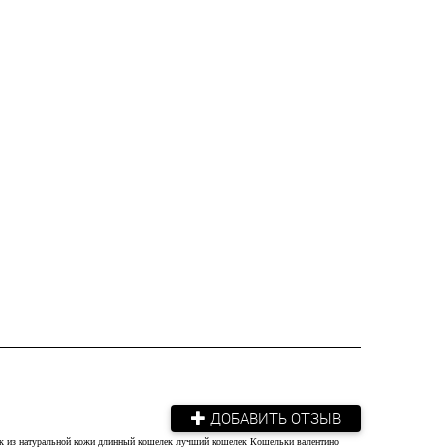
ДОБАВИТЬ ОТЗЫВ
к из натуральной кожи
длинный кошелек
лучший кошелек
Кошельки валентино