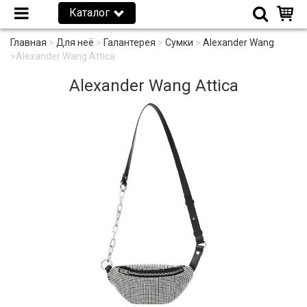
Каталог
Главная
>
Для неё
>
Галантерея
>
Сумки
>
Alexander Wang
>
Alexander Wang Attica
Alexander Wang Attica