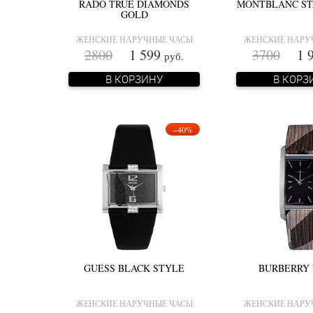
RADO TRUE DIAMONDS
MONTBLANC ST
GOLD
ЖЕНСКИЕ НАРУЧНЫЕ ЧАСЫ
ЖЕНСКИЕ НАРУ
2800
1 599
3700
1 9
руб.
В КОРЗИНУ
В КОРЗ
−40%
GUESS BLACK STYLE
BURBERRY 
ЖЕНСКИЕ НАРУЧНЫЕ ЧАСЫ
ЖЕНСКИЕ НАРУ