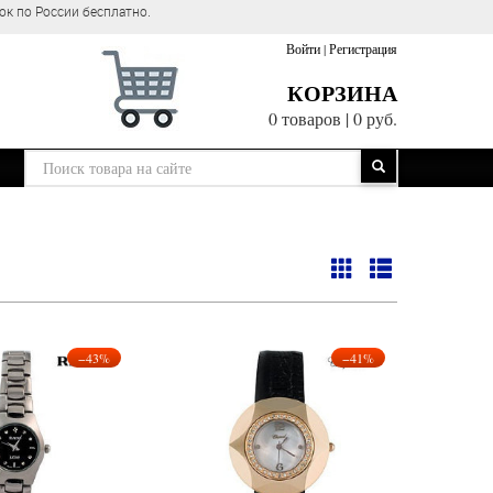
ок по России бесплатно.
Войти
|
Регистрация
КОРЗИНА
0 товаров
|
0 руб.
−43%
−41%