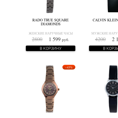
RADO TRUE SQUARE
CALVIN KLEIN
DIAMONDS
ЖЕНСКИЕ НАРУЧНЫЕ ЧАСЫ
МУЖСКИЕ НАРУ
2800
1 599
4200
2 1
руб.
В КОРЗИНУ
В КОРЗ
−43%