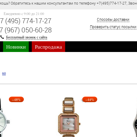
ощь? Обратитесь к нашим консультантам по телефону +7(495)774-17-27, Звон
Ежедневно c 9:00 до 21:00
7 (495) 774-17-27
Способы доставки
Проверить статус посылки
7 (967) 050-60-28
Бесплатный звонок с сайта
Новинки
Распродажа
60
−48%
−44%