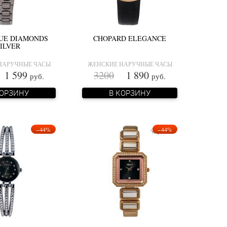
UE DIAMONDS
CHOPARD ELEGANCE
ILVER
НАРУЧНЫЕ ЧАСЫ
ЖЕНСКИЕ НАРУЧНЫЕ ЧАСЫ
 599
3200
1 890
руб.
руб.
КОРЗИНУ
В КОРЗИНУ
−44%
−44%