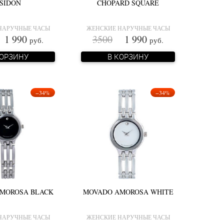
SIDON
CHOPARD SQUARE
НАРУЧНЫЕ ЧАСЫ
ЖЕНСКИЕ НАРУЧНЫЕ ЧАСЫ
 990
3500
1 990
руб.
руб.
КОРЗИНУ
В КОРЗИНУ
−34%
−34%
MOROSA BLACK
MOVADO AMOROSA WHITE
НАРУЧНЫЕ ЧАСЫ
ЖЕНСКИЕ НАРУЧНЫЕ ЧАСЫ