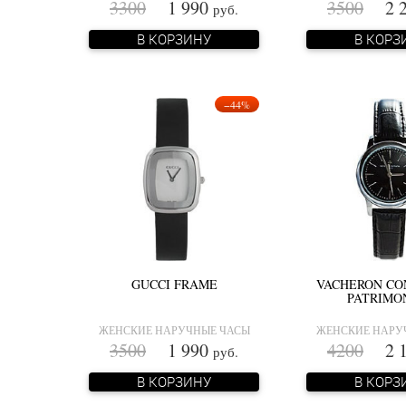
3300
1 990
3500
2 2
руб.
В КОРЗИНУ
В КОРЗ
−44%
GUCCI FRAME
VACHERON CO
PATRIMO
ЖЕНСКИЕ НАРУЧНЫЕ ЧАСЫ
ЖЕНСКИЕ НАРУ
3500
1 990
4200
2 1
руб.
В КОРЗИНУ
В КОРЗ