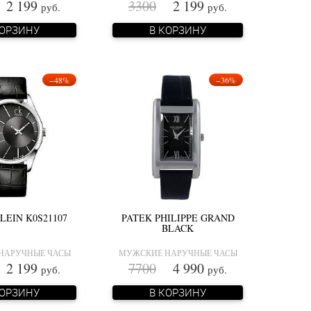
 199
3300
2 199
руб.
руб.
КОРЗИНУ
В КОРЗИНУ
−48%
−36%
LEIN K0S21107
PATEK PHILIPPE GRAND
BLACK
НАРУЧНЫЕ ЧАСЫ
МУЖСКИЕ НАРУЧНЫЕ ЧАСЫ
 199
7700
4 990
руб.
руб.
КОРЗИНУ
В КОРЗИНУ