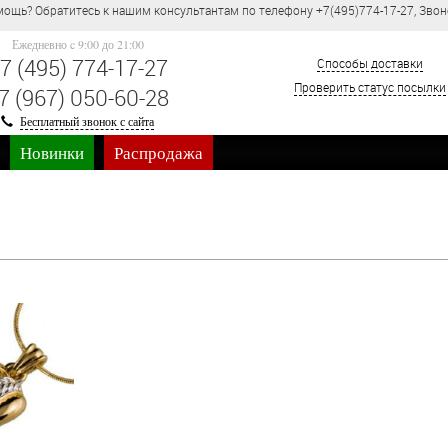
 нашим консультантам по телефону +7(495)774-17-27, Звонок по России бесп
Ежедневно c 9:00 до 21:00
7 (495) 774-17-27
Способы доставки
Проверить статус посылки
7 (967) 050-60-28
Бесплатный звонок с сайта
Новинки
Распродажа