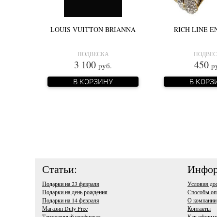
LOUIS VUITTON BRIANNA
RICH LINE 
ПОДВЕСКА
ПОДВЕ
3 100
450
руб.
р
В КОРЗИНУ
В КОРЗ
Статьи:
Инфор
Подарки на 23 февраля
Условия до
Подарки на день рождения
Способы оп
Подарки на 14 февраля
О компании
Магазин Duty Free
Контакты
Таможенный конфискат
Как оформи