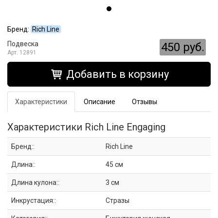
Бренд:
Rich Line
Подвеска
450 руб.
12891
Добавить в корзину
Характеристики
Описание
Отзывы
Характеристики Rich Line Engaging
Бренд::
Rich Line
Длина::
45 см
Длина кулона::
3 см
Инкрустация::
Стразы