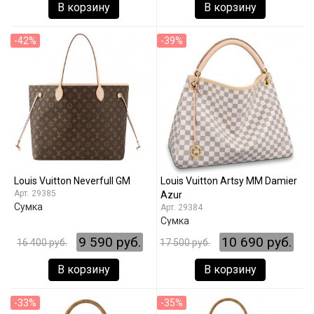
В корзину
В корзину
-42%
-39%
Louis Vuitton Neverfull GM
Louis Vuitton Artsy MM Damier
29385
Azur
Сумка
29384
Сумка
9 590 руб.
10 690 руб.
16 400 руб.
17 500 руб.
В корзину
В корзину
-33%
-35%