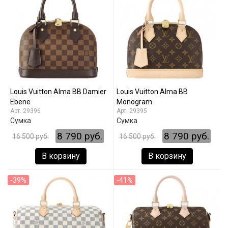
Louis Vuitton Alma BB Damier
Louis Vuitton Alma BB
Ebene
Monogram
29396
29395
Сумка
Сумка
8 790 руб.
8 790 руб.
16 500 руб.
16 500 руб.
В корзину
В корзину
-39%
-41%