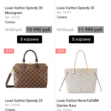
Louis Vuitton Speedy 30
Louis Vuitton Speedy 35
29391
Monogram
Сумка
29392
Сумка
10 990 руб.
11 990 руб.
18 000 руб.
18 500 руб.
В корзину
В корзину
-41%
-42%
Louis Vuitton Speedy 25
Louis Vuitton Neverfull MM
29390
Damier Azur
Сумка
29389