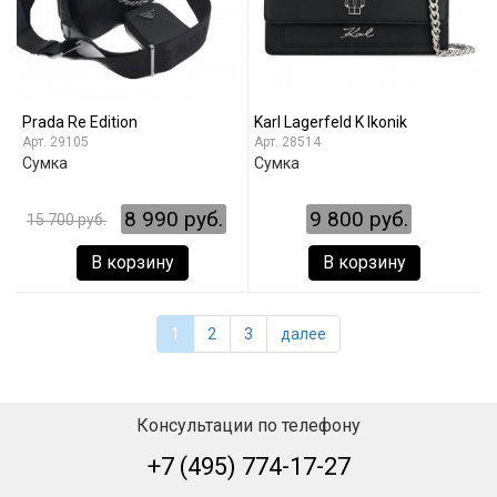
Prada Re Edition
Karl Lagerfeld K Ikonik
29105
28514
Сумка
Сумка
8 990 руб.
9 800 руб.
15 700 руб.
В корзину
В корзину
1
2
3
далее
Консультации по телефону
+7 (495) 774-17-27