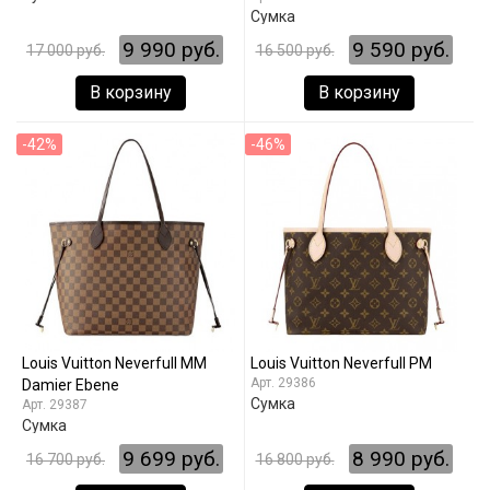
Сумка
9 990 руб.
9 590 руб.
17 000 руб.
16 500 руб.
В корзину
В корзину
-42%
-46%
Louis Vuitton Neverfull MM
Louis Vuitton Neverfull PM
29386
Damier Ebene
Сумка
29387
Сумка
9 699 руб.
8 990 руб.
16 700 руб.
16 800 руб.