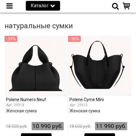
Каталог
натуральные сумки
-39%
-36%
Polene Numero Neuf
Polene Cyme Mini
29918
29915
Женская сумка
Женская сумка
10 990 руб.
11 990 руб.
18 000 руб.
18 600 руб.