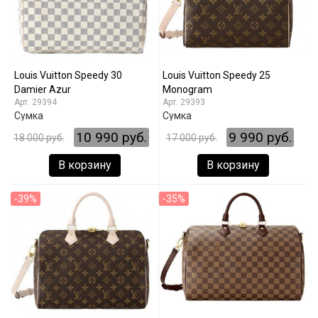
Louis Vuitton Speedy 30
Louis Vuitton Speedy 25
Damier Azur
Monogram
29394
29393
Сумка
Сумка
10 990 руб.
9 990 руб.
18 000 руб.
17 000 руб.
В корзину
В корзину
-39%
-35%