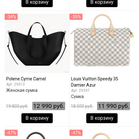
В корзину
В корзину
-34%
-35%
Polene Cyme Camel
Louis Vuitton Speedy 35
29913
Damier Azur
Женская сумка
29397
Сумка
12 990 руб.
11 990 руб.
19 800 руб.
18 500 руб.
В корзину
В корзину
-47%
-47%