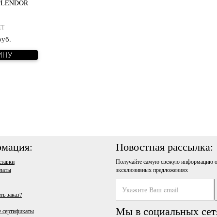
SPLENDOR
ЕТ
руб.
ИНУ
мация:
Новостная рассылка:
ставки
Получайте самую свежую информацию о
латы
эксклюзивных предложениях
ть заказ?
Мы в социальных сет
 сертификаты