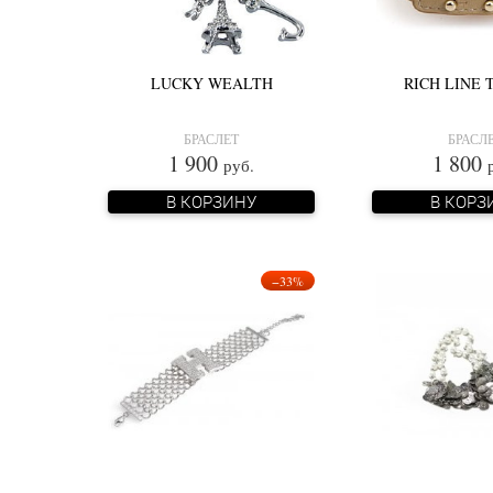
LUCKY WEALTH
RICH LINE
БРАСЛЕТ
БРАСЛ
1 900
1 800
руб.
В КОРЗИНУ
В КОРЗ
−33%