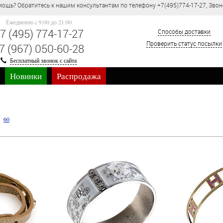
ощь? Обратитесь к нашим консультантам по телефону +7(495)774-17-27, Звон
Ежедневно c 9:00 до 21:00
7 (495) 774-17-27
Способы доставки
Проверить статус посылки
7 (967) 050-60-28
Бесплатный звонок с сайта
Новинки
Распродажа
60