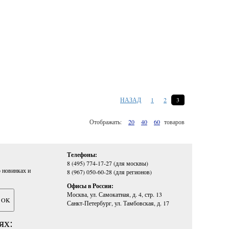
НАЗАД
1
2
3
Отображать:
20
40
60
товаров
Телефоны:
8 (495) 774-17-27 (для москвы)
 новинках и
8 (967) 050-60-28 (для регионов)
Офисы в России:
Москва, ул. Самокатная, д. 4, стр. 13
Санкт-Петербург, ул. Тамбовская, д. 17
ях: