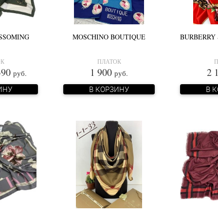
SSOMING
MOSCHINO BOUTIQUE
BURBERRY 
ОК
ПЛАТОК
П
90
1 900
2 
руб.
руб.
ИНУ
В КОРЗИНУ
В 