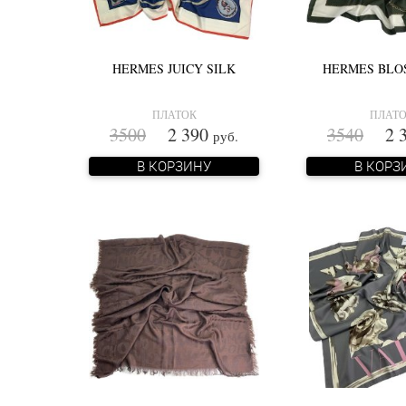
HERMES JUICY SILK
HERMES BLO
ПЛАТОК
ПЛАТ
3500
2 390
3540
2 3
руб.
В КОРЗИНУ
В КОРЗ