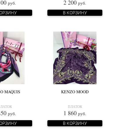
100
2 200
руб.
руб.
КОРЗИНУ
В КОРЗИНУ
O MAQUIS
KENZO MOOD
ЛАТОК
ПЛАТОК
850
1 860
руб.
руб.
КОРЗИНУ
В КОРЗИНУ