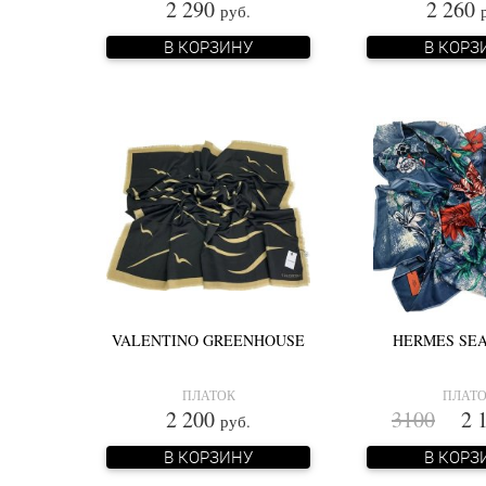
2 290
2 260
руб.
В КОРЗИНУ
В КОРЗ
VALENTINO GREENHOUSE
HERMES SEA
ПЛАТОК
ПЛАТ
2 200
3100
2 1
руб.
В КОРЗИНУ
В КОРЗ