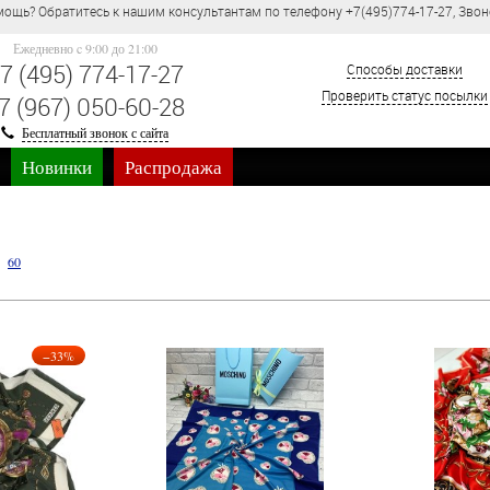
ощь? Обратитесь к нашим консультантам по телефону +7(495)774-17-27, Звон
Ежедневно c 9:00 до 21:00
7 (495) 774-17-27
Способы доставки
Проверить статус посылки
7 (967) 050-60-28
Бесплатный звонок с сайта
Новинки
Распродажа
60
−33%