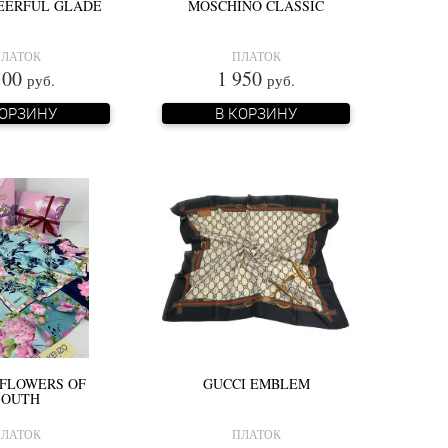
EERFUL GLADE
MOSCHINO CLASSIC
ЛАТОК
ПЛАТОК
100
1 950
руб.
руб.
КОРЗИНУ
В КОРЗИНУ
FLOWERS OF
GUCCI EMBLEM
SOUTH
ЛАТОК
ПЛАТОК