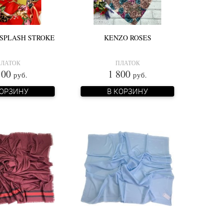
SPLASH STROKE
KENZO ROSES
ЛАТОК
ПЛАТОК
100
1 800
руб.
руб.
КОРЗИНУ
В КОРЗИНУ