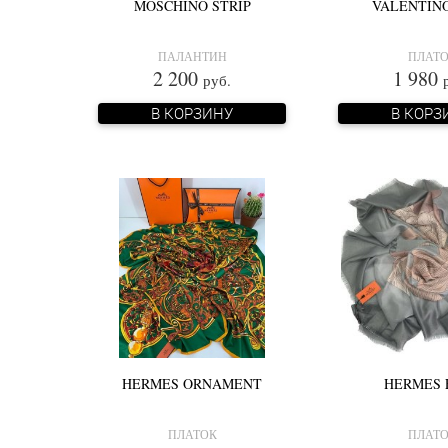
MOSCHINO STRIP
VALENTIN
ПАЛАНТИН
ПЛАТ
2 200
1 980
руб.
В КОРЗИНУ
В КОРЗ
HERMES ORNAMENT
HERMES 
ПЛАТОК
ПЛАТ