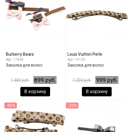
Burberry Bears
Louis Vuitton Perle
17845
16150
Заколка для волос
Заколка для волос
899 руб.
999 руб.
1 300 руб.
1 250 руб.
В корзину
В корзину
-26%
-25%