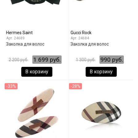
Hermes Saint
Gucci Rock
24689
24684
Заколка для волос
Заколка для волос
1 699 руб.
990 руб.
2 200 руб.
1 300 руб.
В корзину
В корзину
-33%
-28%