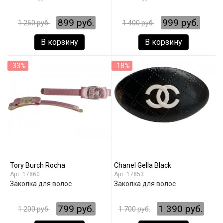
899 руб.
999 руб.
1 250 руб.
1 400 руб.
В корзину
В корзину
-33%
-18%
Tory Burch Rocha
Chanel Gella Black
17860
17853
Заколка для волос
Заколка для волос
799 руб.
1 390 руб.
1 200 руб.
1 700 руб.