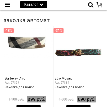
Каталог
заколка автомат
-18%
-31%
Burberry Chic
Etro Mosaic
27359
27314
Заколка для волос
Заколка для волос
899 руб.
690 руб.
1 100 руб.
1 000 руб.