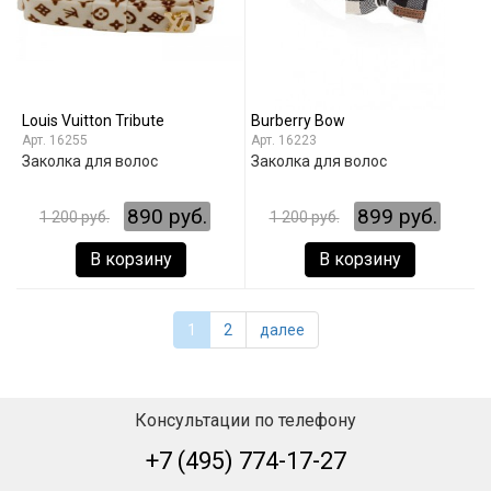
Louis Vuitton Tribute
Burberry Bow
16255
16223
Заколка для волос
Заколка для волос
890 руб.
899 руб.
1 200 руб.
1 200 руб.
В корзину
В корзину
1
2
далее
Консультации по телефону
+7 (495) 774-17-27