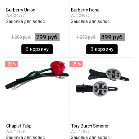
Burberry Union
Burberry Fiona
24637
24636
Заколка для волос
Заколка для волос
799 руб.
899 руб.
1 200 руб.
1 250 руб.
В корзину
В корзину
-28%
-29%
Chaplet Tulip
Tory Burch Simone
17868
17866
Заколка для волос
Заколка для волос