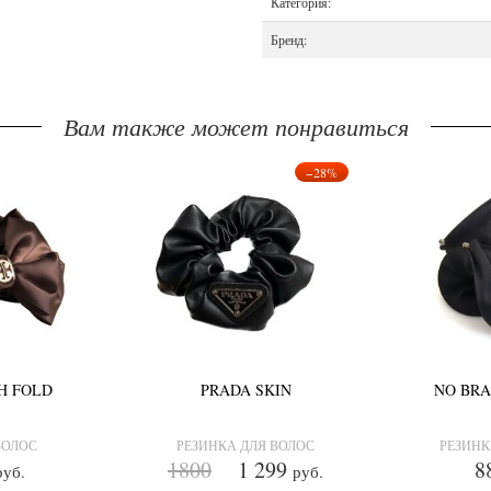
Категория:
Бренд:
Вам также может понравиться
−28%
H FOLD
PRADA SKIN
NO BR
ВОЛОС
РЕЗИНКА ДЛЯ ВОЛОС
РЕЗИНК
1800
1 299
8
руб.
руб.