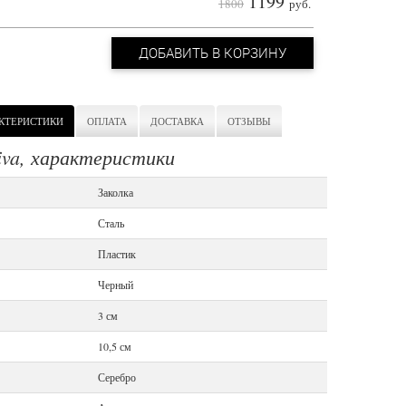
1199
1800
руб.
ДОБАВИТЬ В КОРЗИНУ
КТЕРИСТИКИ
ОПЛАТА
ДОСТАВКА
ОТЗЫВЫ
Viva, характеристики
Заколка
Сталь
Пластик
Черный
3 см
10,5 см
Серебро