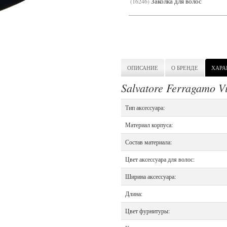
Заколка для волос
16246
ОПИСАНИЕ
О БРЕНДЕ
ХАРА
Salvatore Ferragamo 
Тип аксессуара:
Материал корпуса:
Состав материала:
Цвет аксессуара для волос:
Ширина аксессуара:
Длина:
Цвет фурнитуры: