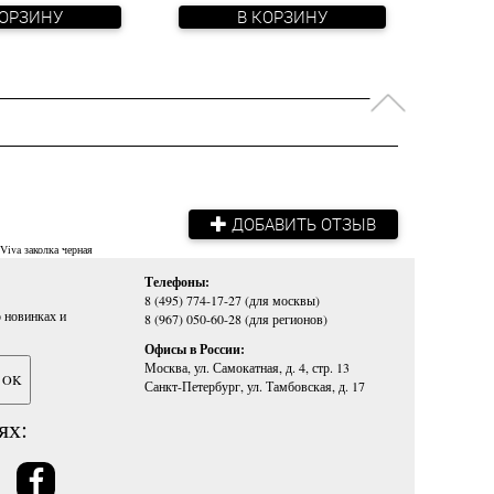
КОРЗИНУ
В КОРЗИНУ
ДОБАВИТЬ ОТЗЫВ
 Viva
заколка черная
Телефоны:
8 (495) 774-17-27 (для москвы)
 новинках и
8 (967) 050-60-28 (для регионов)
Офисы в России:
Москва, ул. Самокатная, д. 4, стр. 13
Санкт-Петербург, ул. Тамбовская, д. 17
ях: