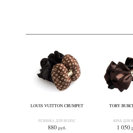
LOUIS VUITTON CRUMPET
TORY BURC
РЕЗИНКА ДЛЯ ВОЛОС
КРАБ ДЛЯ 
880
1 050
руб.