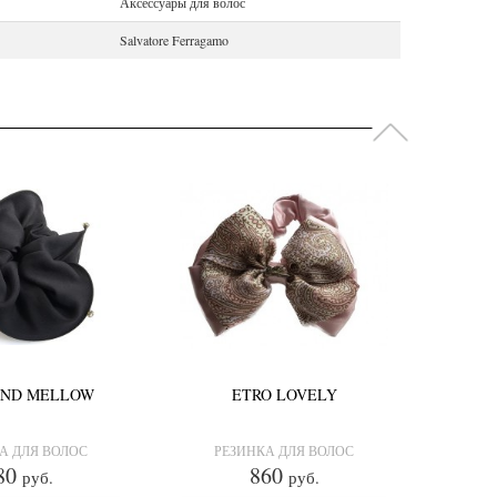
Аксессуары для волос
Salvatore Ferragamo
AND MELLOW
ETRO LOVELY
А ДЛЯ ВОЛОС
РЕЗИНКА ДЛЯ ВОЛОС
80
860
руб.
руб.