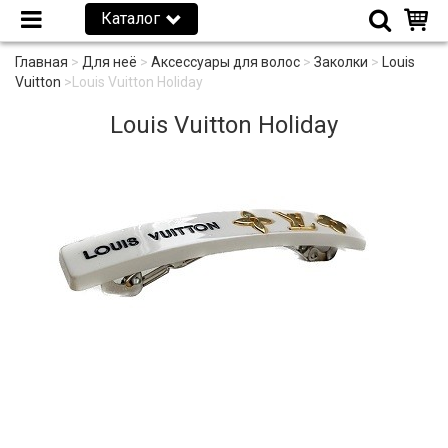
Каталог
Главная
>
Для неё
>
Аксессуары для волос
>
Заколки
>
Louis
Vuitton
>
Louis Vuitton Holiday
Louis Vuitton Holiday