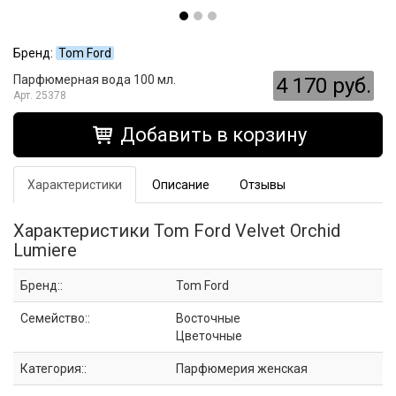
Бренд:
Tom Ford
Парфюмерная вода 100 мл.
4 170 руб.
25378
Добавить в корзину
Характеристики
Описание
Отзывы
Характеристики Tom Ford Velvet Orchid
Lumiere
Бренд::
Tom Ford
Семейство::
Восточные
Цветочные
Категория::
Парфюмерия женская