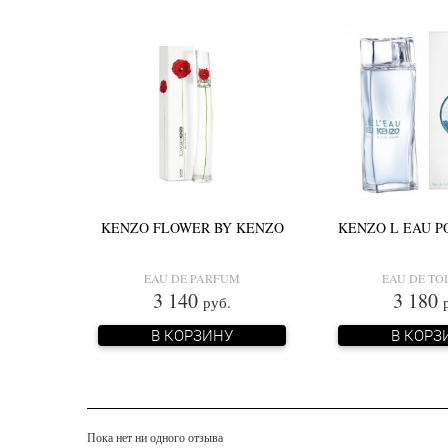
KENZO FLOWER BY KENZO
KENZO L EAU 
EAU DE PARFUM
EAU DE TO
3 140
3 180
руб.
В КОРЗИНУ
В КОРЗ
Пока нет ни одного отзыва