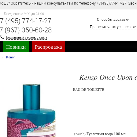
ощь? Обратитесь к нашим консультантам по телефону +7(495)774-17-27, Звон
Ежедневно c 9:00 до 21:00
7 (495) 774-17-27
Способы доставки
Проверить статус посылки
7 (967) 050-60-28
Бесплатный звонок с сайта
Новинки
Распродажа
Kenzo
Kenzo Once Upon 
EAU DE TOILETTE
Туалетная вода 100 мл
24055