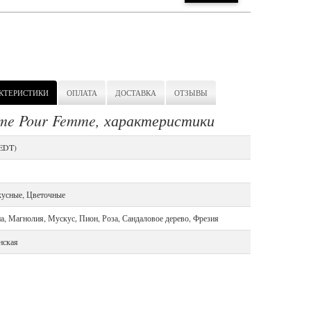
КТЕРИСТИКИ
ОПЛАТА
ДОСТАВКА
ОТЗЫВЫ
ime Pour Femme, характеристики
(EDT)
кусные, Цветочные
а, Магнолия, Мускус, Пион, Роза, Сандаловое дерево, Фрезия
нская