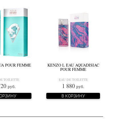
UA POUR FEMME
KENZO L EAU AQUADISIAC
POUR FEMME
E TOILETTE
EAU DE TOILETTE
720
1 880
руб.
руб.
КОРЗИНУ
В КОРЗИНУ