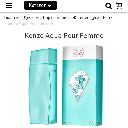
Каталог
Главная
>
Для неё
>
Парфюмерия
>
Женские духи
>
Kenzo
>
Kenzo Aqua Pour Femme
Kenzo Aqua Pour Femme