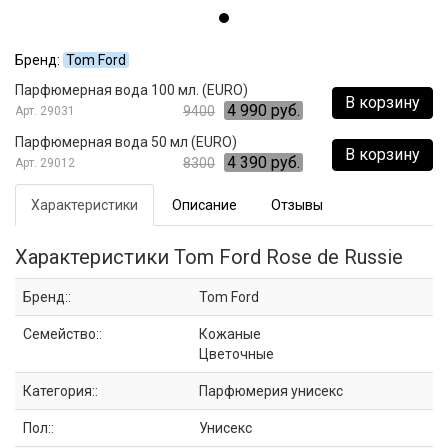
Бренд:
Tom Ford
Парфюмерная вода 100 мл. (EURO)
В корзину
4 990 руб.
9400
29031
Парфюмерная вода 50 мл (EURO)
В корзину
4 390 руб.
8300
29012
Характеристики
Описание
Отзывы
Характеристики Tom Ford Rose de Russie
Бренд::
Tom Ford
Семейство::
Кожаные
Цветочные
Категория::
Парфюмерия унисекс
Пол::
Унисекс