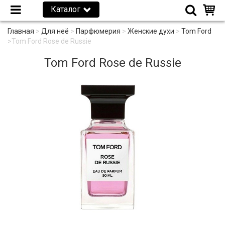
Каталог
Главная
>
Для неё
>
Парфюмерия
>
Женские духи
>
Tom Ford
>
Tom Ford Rose de Russie
Tom Ford Rose de Russie