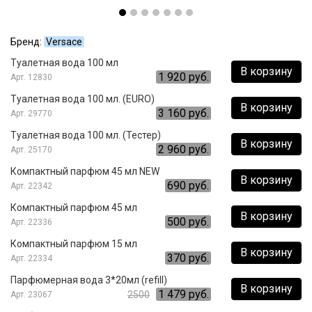
Бренд:
Versace
Туалетная вода 100 мл
В корзину
1 920 руб.
12830
Туалетная вода 100 мл. (EURO)
В корзину
3 160 руб.
29770
Туалетная вода 100 мл. (Тестер)
В корзину
2 960 руб.
25170
Компактный парфюм 45 мл NEW
В корзину
690 руб.
22342
Компактный парфюм 45 мл
В корзину
500 руб.
22336
Компактный парфюм 15 мл
В корзину
370 руб.
22334
Парфюмерная вода 3*20мл (refill)
В корзину
1 479 руб.
2500
23067