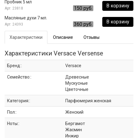
Пробник 5 мл
В корзину
150 руб.
23818
Масляные духи 7 мл.
В корзину
360 руб.
24393
Характеристики
Описание
Отзывы
Характеристики Versace Versense
Бренд::
Versace
Семейство::
Древесные
Мускусные
Цветочные
Категория::
Парфюмерия женская
Пол::
Женский
Ноты::
Бергамот
Жасмин
Инжир