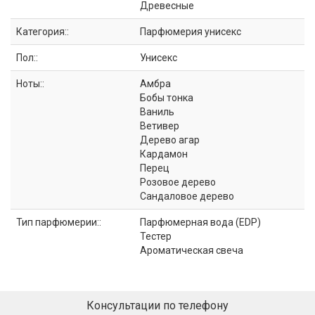
Древесные
Категория::
Парфюмерия унисекс
Пол::
Унисекс
Ноты::
Амбра
Бобы тонка
Ваниль
Ветивер
Дерево агар
Кардамон
Перец
Розовое дерево
Сандаловое дерево
Тип парфюмерии::
Парфюмерная вода (EDP)
Тестер
Ароматическая свеча
Консультации по телефону