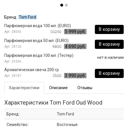
Бренд:
Tom Ford
Парфюмерная вода 100 мл. (EURO)
В корзину
5 999 руб.
10240
28056
Парфюмерная вода 50 мл. (EURO)
В корзину
4 690 руб.
9800
28126
Парфюмерная вода 100 мл. (Тестер)
нет в наличии
25366
Ароматическая свеча 200 гр
В корзину
3 990 руб.
7500
28181
Характеристики
Описание
Отзывы
Характеристики Tom Ford Oud Wood
Бренд::
Tom Ford
Семейство::
Восточные