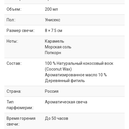
Объем::
200 мл
Пол::
Унисекс
Размер свечи::
8 × 7.5 см
Ноты::
Карамель
Морская соль
Попкорн
Состав::
100 % Натуральный кокосовый воск
(Coconut Wax)
Ароматизированное масло 10 %
Деревянный фитиль
Страна:
Россия
Тип
Ароматическая свеча
парфюмерии::
Время горения
До 50 часов
свечи::