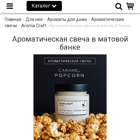
Каталог
Главная
>
Для неё
>
Ароматы для дома
>
Ароматические
свечи
>
Aroma Craft
>
Ароматическая свеча в матовой банке
Ароматическая свеча в матовой
банке