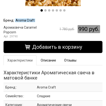
Бренд:
Aroma Craft
Аромасвеча Caramel
990 руб.
1 780 руб.
Popcorn
29790
Добавить в корзину
Характеристики
Описание
Отзывы
Характеристики Ароматическая свеча в
матовой банке
Бренд::
Aroma Craft
Семейство::
Сладкие
Категория::
Ароматические свечи