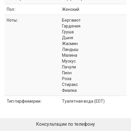
Пол::
Женский
Ноты::
Бергамот
Гардения
Груша
Дыня
Жасмин
Ландыш
Малина
Мускус
Пачули
Пион
Роза
Стиракс
Фиалка
Тип парфюмерии::
Туалетная вода (EDT)
Консультации по телефону