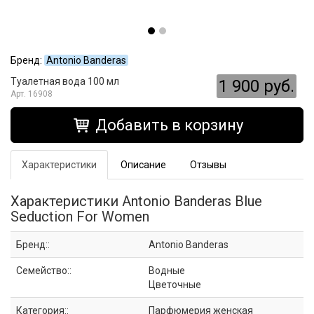
Бренд:
Antonio Banderas
Туалетная вода 100 мл
1 900 руб.
16908
Добавить в корзину
Характеристики
Описание
Отзывы
Характеристики Antonio Banderas Blue
Seduction For Women
Бренд::
Antonio Banderas
Семейство::
Водные
Цветочные
Категория::
Парфюмерия женская