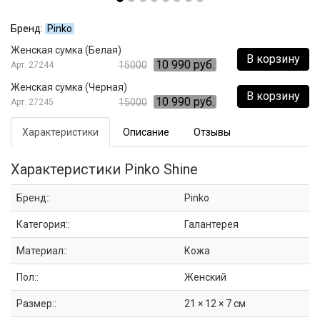
Бренд:
Pinko
Женская сумка (Белая)
В корзину
10 990 руб.
15000
27244
Женская сумка (Черная)
В корзину
10 990 руб.
15000
27245
Характеристики
Описание
Отзывы
Характеристики Pinko Shine
Бренд::
Pinko
Категория::
Галантерея
Материал::
Кожа
Пол::
Женский
Размер::
21 × 12 × 7 см