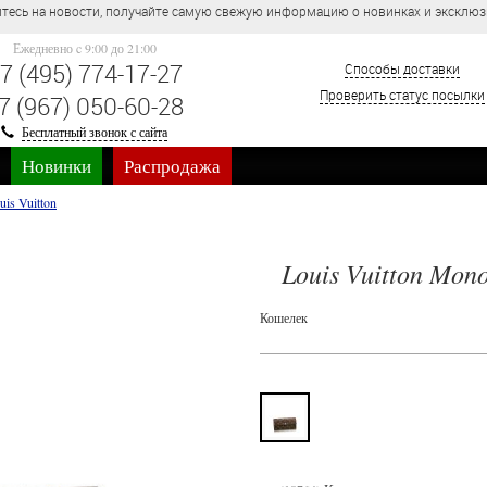
тесь на новости, получайте самую свежую информацию о новинках и эксклю
Ежедневно c 9:00 до 21:00
7 (495) 774-17-27
Способы доставки
Проверить статус посылки
7 (967) 050-60-28
Бесплатный звонок с сайта
Новинки
Распродажа
uis Vuitton
Louis Vuitton Mon
Кошелек