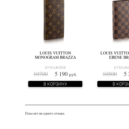
LOUIS VUITTON
LOUIS VUITT
MONOGRAM BRAZZA
EBENE B
БУМАЖНИК
БУМАЖ
10700
5 190
10500
5 
руб.
В КОРЗИНУ
В КОРЗ
Пока нет ни одного отзыва