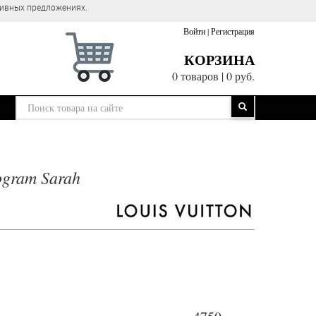
зивных предложениях.
Войти
|
Регистрация
КОРЗИНА
0 товаров
|
0 руб.
ogram Sarah