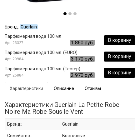
Бренд:
Guerlain
Парфюмерная вода 100 мл
В корзину
1 860 руб.
23327
Парфюмерная вода 100 мл. (EURO)
В корзину
3 170 руб.
29984
Парфюмерная вода 100 мл. (Тестер)
В корзину
2 970 руб.
26884
Характеристики
Описание
Отзывы
Характеристики Guerlain La Petite Robe
Noire Ma Robe Sous le Vent
Бренд::
Guerlain
Семейство::
Восточные