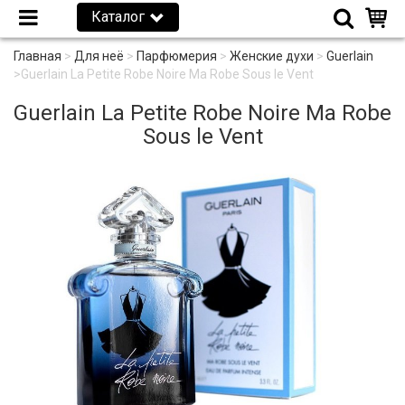
Каталог
Главная
>
Для неё
>
Парфюмерия
>
Женские духи
>
Guerlain
>
Guerlain La Petite Robe Noire Ma Robe Sous le Vent
Guerlain La Petite Robe Noire Ma Robe
Sous le Vent