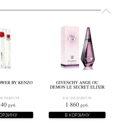
OWER BY KENZO
GIVENCHY ANGE OU
DEMON LE SECRET ELIXIR
DE PARFUM
EAU DE PARFUM
140
1 860
руб.
руб.
КОРЗИНУ
В КОРЗИНУ