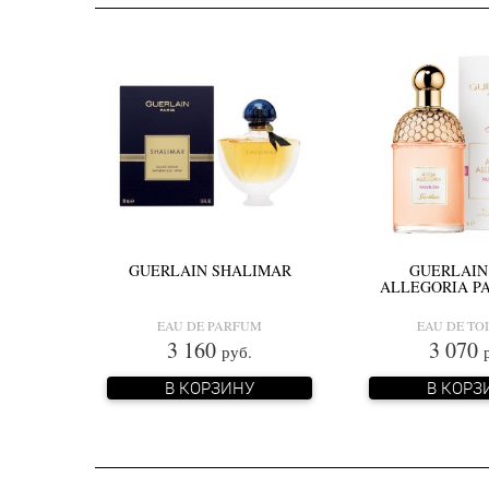
GUERLAIN SHALIMAR
GUERLAIN
ALLEGORIA P
EAU DE PARFUM
EAU DE TO
3 160
3 070
руб.
В КОРЗИНУ
В КОРЗ