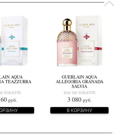
LAIN AQUA
GUERLAIN AQUA
IA TEAZZURRA
ALLEGORIA GRANADA
SALVIA
E TOILETTE
EAU DE TOILETTE
160
3 080
руб.
руб.
КОРЗИНУ
В КОРЗИНУ