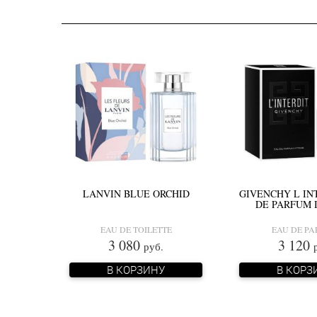
LANVIN BLUE ORCHID
GIVENCHY L IN
DE PARFUM 
EAU DE TOILETTE
EAU DE P
3 080
3 120
руб.
В КОРЗИНУ
В КОРЗ