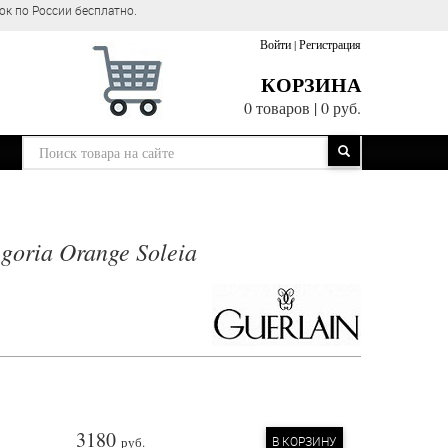
сии бесплатно.
Войти
|
Регистрация
КОРЗИНА
0 товаров
|
0 руб.
goria Orange Soleia
3180
руб.
В КОРЗИНУ