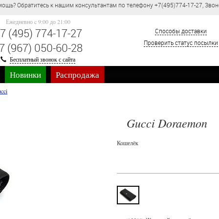
ощь? Обратитесь к нашим консультантам по телефону +7(495)774-17-27, Звон
Ежедневно c 9:00 до 21:00
7 (495) 774-17-27
Способы доставки
Проверить статус посылки
7 (967) 050-60-28
Бесплатный звонок с сайта
Новинки
Распродажа
cci
Gucci Doraemon
Кошелёк