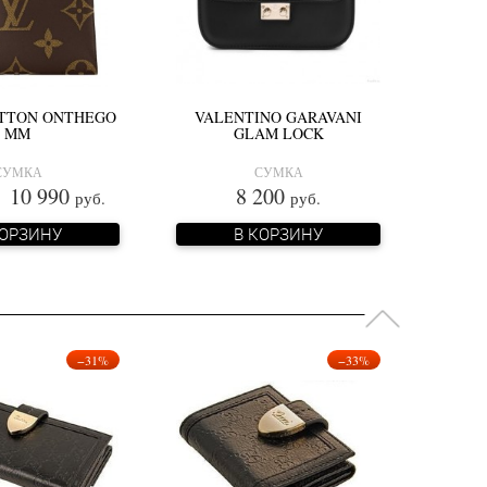
ITTON ONTHEGO
VALENTINO GARAVANI
MM
GLAM LOCK
СУМКА
СУМКА
0 990
8 200
руб.
руб.
КОРЗИНУ
В КОРЗИНУ
−31%
−33%