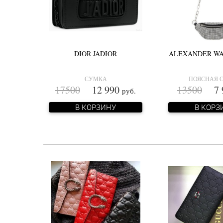
DIOR JADIOR
ALEXANDER WA
СУМКА
ПОЯСНАЯ 
17500
12 990
13500
7 
руб.
В КОРЗИНУ
В КОРЗ