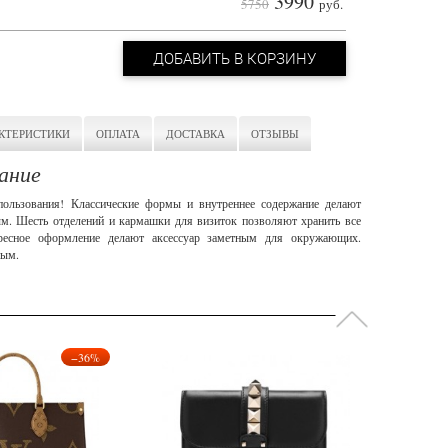
3990
5750
руб.
ДОБАВИТЬ В КОРЗИНУ
КТЕРИСТИКИ
ОПЛАТА
ДОСТАВКА
ОТЗЫВЫ
ание
пользования! Классические формы и внутреннее содержание делают
м. Шесть отделений и кармашки для визиток позволяют хранить все
ресное оформление делают аксессуар заметным для окружающих.
ным.
−36%