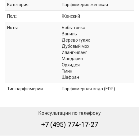
Категория::
Парфюмерия женская
Пол::
Женский
Ноты::
Бобы тонка
Ваниль
Дерево гуаяк
Дубовый мох
Иланг-иланг
Мандарин
Орхидея
Тмин
Шафран
Тип парфюмерии::
Парфюмерная вода (EDP)
Консультации по телефону
+7 (495) 774-17-27