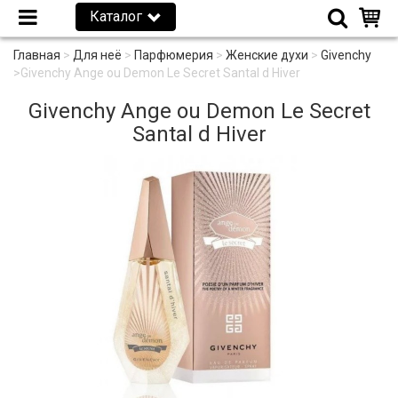
Каталог
Главная
>
Для неё
>
Парфюмерия
>
Женские духи
>
Givenchy
>
Givenchy Ange ou Demon Le Secret Santal d Hiver
Givenchy Ange ou Demon Le Secret
Santal d Hiver