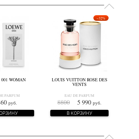
−32%
 001 WOMAN
LOUIS VUITTON ROSE DES
VENTS
DE PARFUM
EAU DE PARFUM
860
8800
5 990
руб.
руб.
КОРЗИНУ
В КОРЗИНУ