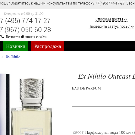
ощь? Обратитесь к нашим консультантам по телефону +7(495)774-17-27, Звон
Ежедневно c 9:00 до 21:00
7 (495) 774-17-27
Способы доставки
Проверить статус посылки
7 (967) 050-60-28
Бесплатный звонок с сайта
Новинки
Распродажа
Ex Nihilo
Ex Nihilo Outcast 
EAU DE PARFUM
Парфюмерная вода 100 мл. 
29064