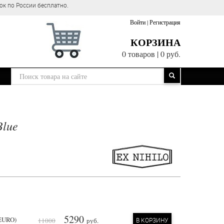
ок по России бесплатно.
Войти
|
Регистрация
КОРЗИНА
0 товаров
|
0 руб.
Blue
5290
(EURO)
11000
руб.
В КОРЗИНУ