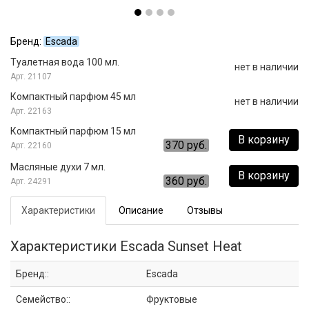
Бренд:
Escada
Туалетная вода 100 мл.
нет в наличии
21107
Компактный парфюм 45 мл
нет в наличии
22163
Компактный парфюм 15 мл
В корзину
370 руб.
22160
Масляные духи 7 мл.
В корзину
360 руб.
24291
Характеристики
Описание
Отзывы
Характеристики Escada Sunset Heat
Бренд::
Escada
Семейство::
Фруктовые