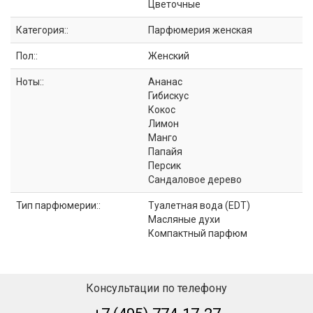
Цветочные
Категория::
Парфюмерия женская
Пол::
Женский
Ноты::
Ананас
Гибискус
Кокос
Лимон
Манго
Папайя
Персик
Сандаловое дерево
Тип парфюмерии::
Туалетная вода (EDT)
Масляные духи
Компактный парфюм
Консультации по телефону