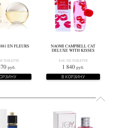
1881 EN FLEURS
NAOMI CAMPBELL CAT
DELUXE WITH KISSES
E TOILETTE
EAU DE TOILETTE
870
1 840
руб.
руб.
КОРЗИНУ
В КОРЗИНУ