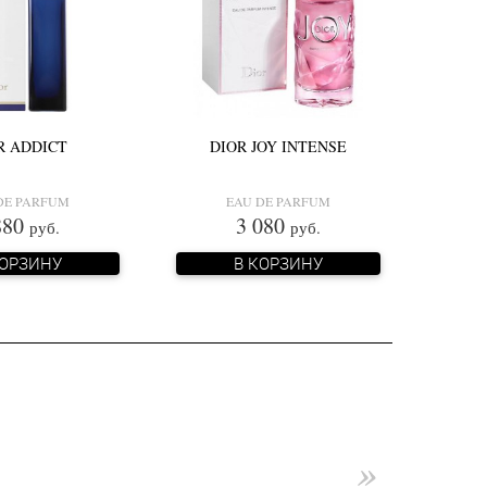
R ADDICT
DIOR JOY INTENSE
DE PARFUM
EAU DE PARFUM
880
3 080
руб.
руб.
КОРЗИНУ
В КОРЗИНУ