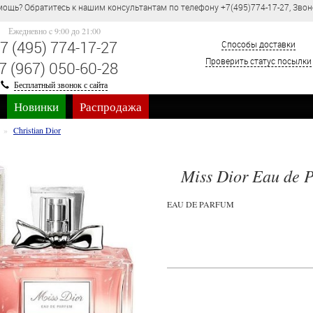
сультантам по телефону +7(495)774-17-27, Звонок по России бесплатно.
Ежедневно c 9:00 до 21:00
7 (495) 774-17-27
Способы доставки
Проверить статус посылки
7 (967) 050-60-28
Бесплатный звонок с сайта
Новинки
Распродажа
Christian Dior
Miss Dior Eau de 
EAU DE PARFUM