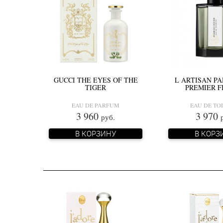
GUCCI THE EYES OF THE
L ARTISAN P
TIGER
PREMIER F
EAU DE PARFUM
EAU DE TO
3 960
3 970
руб.
В КОРЗИНУ
В КОРЗ