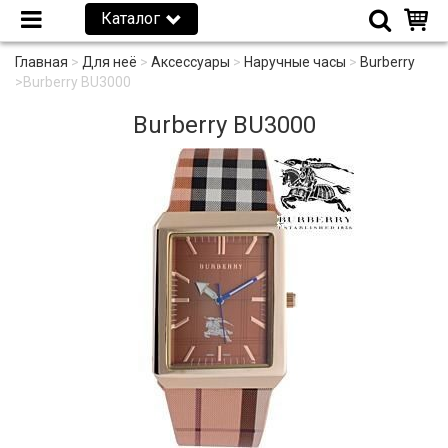
Каталог
Главная
>
Для неё
>
Аксессуары
>
Наручные часы
>
Burberry
>
Burberry BU3000
Burberry BU3000