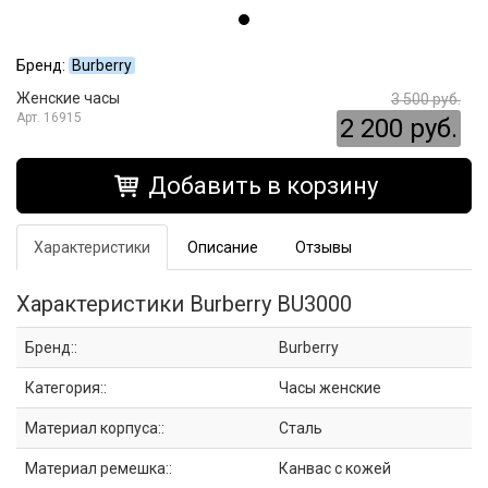
Бренд:
Burberry
Женские часы
3 500 руб.
16915
2 200 руб.
Добавить в корзину
Характеристики
Описание
Отзывы
Характеристики Burberry BU3000
Бренд::
Burberry
Категория::
Часы женские
Материал корпуса::
Сталь
Материал ремешка::
Канвас с кожей