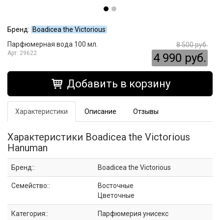
Бренд:
Boadicea the Victorious
Парфюмерная вода 100 мл.
8 500 руб.
29622
4 990 руб.
Добавить в корзину
Характеристики
Описание
Отзывы
Характеристики Boadicea the Victorious
Hanuman
Бренд::
Boadicea the Victorious
Семейство::
Восточные
Цветочные
Категория::
Парфюмерия унисекс