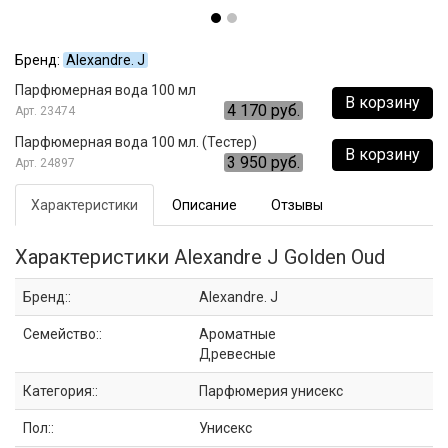
Бренд:
Alexandre. J
Парфюмерная вода 100 мл
В корзину
4 170 руб.
23474
Парфюмерная вода 100 мл. (Тестер)
В корзину
3 950 руб.
24897
Характеристики
Описание
Отзывы
Характеристики Alexandre J Golden Oud
Бренд::
Alexandre. J
Семейство::
Ароматные
Древесные
Категория::
Парфюмерия унисекс
Пол::
Унисекс