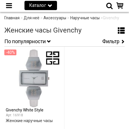
Каталог
Главная
>
Для неё
>
Аксессуары
>
Наручные часы
>
Givenchy
Женские часы Givenchy
По популярности
Фильтр
-40%
Givenchy White Style
16918
Женские наручные часы